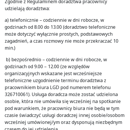
Zgodnie z Regulaminem doradztwa pracownicy
udzielają doradztwa:
a) telefonicznie – codziennie w dni robocze, w
godzinach od 8.00 do 13.00 (doradztwo telefoniczne
może dotyczyć wyłącznie prostych, podstawowych
zagadnień, a czas rozmowy nie może przekraczać 10
min.)
b) bezpośrednio – codziennie w dni robocze, w
godzinach od 9.00 – 12.00 (ze względów
organizacyjnych wskazane jest wcześniejsze
telefoniczne uzgodnienie terminu doradztwa z
pracownikiem biura LGD pod numerem telefonu
326710061). Usługa doradcza może zostać udzielona
osobie, która nie umówiła się wcześniej na spotkanie
pod warunkiem, że pracownicy biura nie będą w tym
czasie świadczyć usługi doradczej innej osobie/osobom
wcześniej umówionej/ym oraz dysponują niezbędnym
czasem do jej udzielenia.