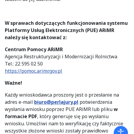
W sprawach dotyczących funkcjonowania systemu
Platformy Usług Elektronicznych (PUE) ARiMR
należy się kontaktować z:
Centrum Pomocy ARiMR
Agencja Restrukturyzacji i Modernizacji Rolnictwa
Tel.: 22 595 02 50
https://pomoc.arimr.gov.pl
Ważne!
Każdy wnioskodawca proszony jest o przesłanie na
adres e-mail
biuro@perlajury.pl
potwierdzenia
wysłania wniosku poprzez PUE ARiMR lub pliku
w
formacie PDF
, który generuje się po wysłaniu
wniosku. Umożliwi nam to weryfikację czy faktycznie
wszystkie złożone wnioski zostały prawidłowo