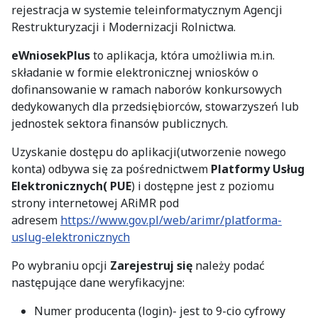
rejestracja w systemie teleinformatycznym Agencji
Restrukturyzacji i Modernizacji Rolnictwa.
eWniosekPlus
to aplikacja, która umożliwia m.in.
składanie w formie elektronicznej wniosków o
dofinansowanie w ramach naborów konkursowych
dedykowanych dla przedsiębiorców, stowarzyszeń lub
jednostek sektora finansów publicznych.
Uzyskanie dostępu do aplikacji(utworzenie nowego
konta) odbywa się za pośrednictwem
Platformy Usług
Elektronicznych( PUE
) i dostępne jest z poziomu
strony internetowej ARiMR pod
adresem
https://www.gov.pl/web/arimr/platforma-
uslug-elektronicznych
Po wybraniu opcji
Zarejestruj się
należy podać
następujące dane weryfikacyjne:
Numer producenta (login)- jest to 9-cio cyfrowy