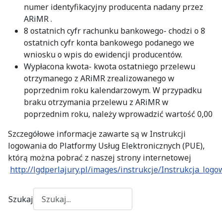
numer identyfikacyjny producenta nadany przez
ARiMR .
8 ostatnich cyfr rachunku bankowego- chodzi o 8
ostatnich cyfr konta bankowego podanego we
wniosku o wpis do ewidencji producentów.
Wypłacona kwota- kwota ostatniego przelewu
otrzymanego z ARiMR zrealizowanego w
poprzednim roku kalendarzowym. W przypadku
braku otrzymania przelewu z ARiMR w
poprzednim roku, należy wprowadzić wartość 0,00
Szczegółowe informacje zawarte są w Instrukcji
logowania do Platformy Usług Elektronicznych (PUE),
którą można pobrać z naszej strony internetowej
http://lgdperlajury.pl/images/instrukcje/Instrukcja_log
Szukaj