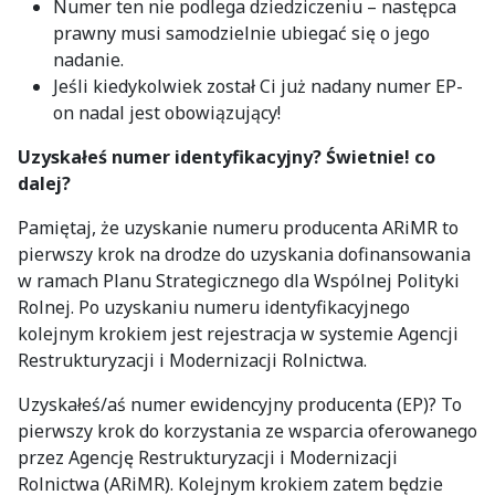
Numer ten nie podlega dziedziczeniu – następca
prawny musi samodzielnie ubiegać się o jego
nadanie.
Jeśli kiedykolwiek został Ci już nadany numer EP-
on nadal jest obowiązujący!
Uzyskałeś numer identyfikacyjny? Świetnie! co
dalej?
Pamiętaj, że uzyskanie numeru producenta ARiMR to
pierwszy krok na drodze do uzyskania dofinansowania
w ramach Planu Strategicznego dla Wspólnej Polityki
Rolnej. Po uzyskaniu numeru identyfikacyjnego
kolejnym krokiem jest rejestracja w systemie Agencji
Restrukturyzacji i Modernizacji Rolnictwa.
Uzyskałeś/aś numer ewidencyjny producenta (EP)? To
pierwszy krok do korzystania ze wsparcia oferowanego
przez Agencję Restrukturyzacji i Modernizacji
Rolnictwa (ARiMR). Kolejnym krokiem zatem będzie