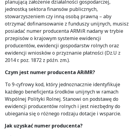
planującą założenie działalności gospodarczej,
jednostką sektora finansów publicznych,
stowarzyszeniem czy inną osobą prawną – aby
otrzymać dofinansowanie z funduszy unijnych, musisz
posiadać numer producenta ARMiR nadany w trybie
przepisów o krajowym systemie ewidencji
producentów, ewidencji gospodarstw rolnych oraz
ewidencji wniosków o przyznanie płatności (Dz.U z
2014 r. poz. 1872 z późn. zm.).
Czym jest numer producenta ARiMR?
To 9-cyfrowy kod, który jednoznacznie identyfikuje
każdego beneficjenta środków unijnych w ramach
Wspólnej Polityki Rolnej. Stanowi on podstawę do
ewidencji producentów rolnych i jest niezbędny do
ubiegania się o różnego rodzaju dotacje i wsparcie.
Jak uzyskać numer producenta?