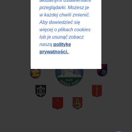
aktualnymi ustawieniami
przeglądarki. Możesz je
w każdej chwili zmienić.
Aby dowiedzieć się
więcej o plikach cookies
lub je usunąć zobacz
naszą
politykę
prywatności.