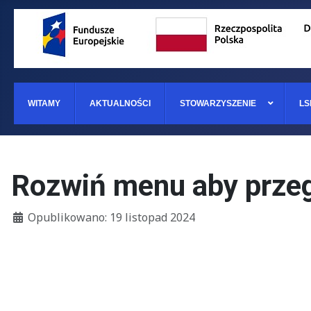
WITAMY
AKTUALNOŚCI
STOWARZYSZENIE
LS
Rozwiń menu aby przeg
Szczegóły
Opublikowano: 19 listopad 2024