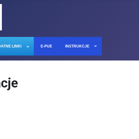
ATNE LINKI
E-PUE
INSTRUKCJE
cje