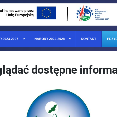
R 2023-2027
NABORY 2024-2028
KONTAKT
PRZYD
lądać dostępne informa