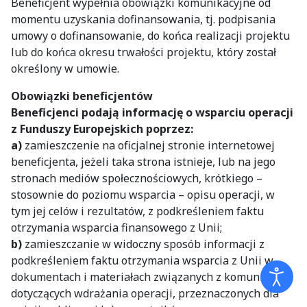
Beneficjent wypełnia obowiązki komunikacyjne od
momentu uzyskania dofinansowania, tj. podpisania
umowy o dofinansowanie, do końca realizacji projektu
lub do końca okresu trwałości projektu, który został
określony w umowie.
Obowiązki beneficjentów
Beneficjenci podają informację o wsparciu operacji
z Funduszy Europejskich poprzez:
a)
zamieszczenie na oficjalnej stronie internetowej
beneficjenta, jeżeli taka strona istnieje, lub na jego
stronach mediów społecznościowych, krótkiego –
stosownie do poziomu wsparcia – opisu operacji, w
tym jej celów i rezultatów, z podkreśleniem faktu
otrzymania wsparcia finansowego z Unii;
b)
zamieszczanie w widoczny sposób informacji z
podkreśleniem faktu otrzymania wsparcia z Unii w
dokumentach i materiałach związanych z komunikacją
dotyczących wdrażania operacji, przeznaczonych dla