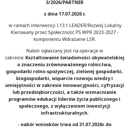
3/2026/PARTNER
z dnia 17.07.2026 r.
w ramach interwencji I.13.1 LEADER/Rozwój Lokalny
Kierowany przez Społeczność PS WPR 2023-2027 -
komponentu Wdrażanie LSR.
Nabór ogłaszany jest na operacje w
zakresie:
Kształtowanie świadomości obywatelskiej
o znaczeniu zrównoważonego rolnictwa,
gospodarki rolno-spożywczej, zielonej gospodarki,
biogospodarki, wsparcie rozwoju wiedzy i
umiejętności w zakresie innowacyjności, cyfryzacji
lub przedsiębiorczości, a także wzmacnianie
programów edukacji liderów życia publicznego i
społecznego, z wyłączeniem inwestycji
infrastrukturalnych.
- nabór wniosków trwa od 31.07.2026r. do