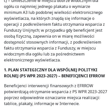
c) – umieszczenie w miejscu dobrze widocznym dla
ogółu co najmniej jednego plakatu o wymiarze
minimum A3 lub podobnej wielkości elektronicznego
wyświetlacza, na których znajdą się informacje o
operacji z podkreśleniem faktu otrzymania wsparcia z
Funduszy Unijnych; w przypadku gdy beneficjent jest
osobą fizyczną, zapewnia on w miarę możliwości
dostępność stosownych informacji, z podkreśleniem
faktu otrzymania wsparcia z Funduszy, w miejscu
widocznym dla ogółu lub za pośrednictwem
elektronicznego wyświetlacza.
1. PLAN STATEGICZNY DLA WSPÓLNEJ POLITYKI
ROLNEJ (PS WPR 2023-2027) – BENEFICJENCI EFRROW
Beneficjenci interwencji finansowych z EFRROW
potwierdzają otrzymanie wsparcia z PS WPR 2023-2027
poprzez odpowiednie oznaczanie miejsca realizacji:
tablice, plakaty, informacje w Internecie.