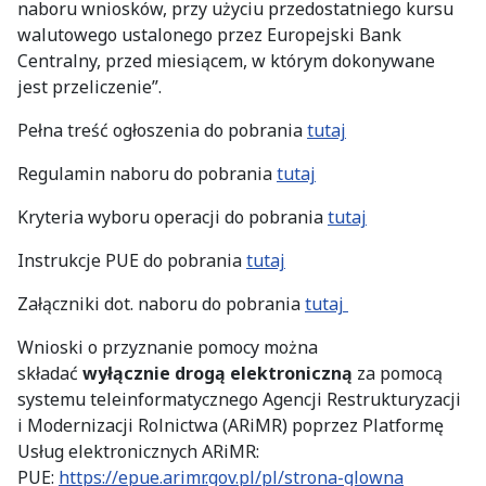
naboru wniosków, przy użyciu przedostatniego kursu
walutowego ustalonego przez Europejski Bank
Centralny, przed miesiącem, w którym dokonywane
jest przeliczenie”.
Pełna treść ogłoszenia do pobrania
tutaj
Regulamin naboru do pobrania
tutaj
Kryteria wyboru operacji do pobrania
tutaj
Instrukcje PUE do pobrania
tutaj
Załączniki dot. naboru do pobrania
tutaj
Wnioski o przyznanie pomocy można
składać
wyłącznie drogą elektroniczną
za pomocą
systemu teleinformatycznego Agencji Restrukturyzacji
i Modernizacji Rolnictwa (ARiMR) poprzez Platformę
Usług elektronicznych ARiMR:
PUE:
https://epue.arimr.gov.pl/pl/strona-glowna