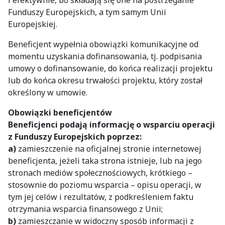
i efektywnie, bo składają się one na postrzeganie
Funduszy Europejskich, a tym samym Unii
Europejskiej.
Beneficjent wypełnia obowiązki komunikacyjne od
momentu uzyskania dofinansowania, tj. podpisania
umowy o dofinansowanie, do końca realizacji projektu
lub do końca okresu trwałości projektu, który został
określony w umowie.
Obowiązki beneficjentów
Beneficjenci podają informację o wsparciu operacji
z Funduszy Europejskich poprzez:
a)
zamieszczenie na oficjalnej stronie internetowej
beneficjenta, jeżeli taka strona istnieje, lub na jego
stronach mediów społecznościowych, krótkiego –
stosownie do poziomu wsparcia – opisu operacji, w
tym jej celów i rezultatów, z podkreśleniem faktu
otrzymania wsparcia finansowego z Unii;
b)
zamieszczanie w widoczny sposób informacji z