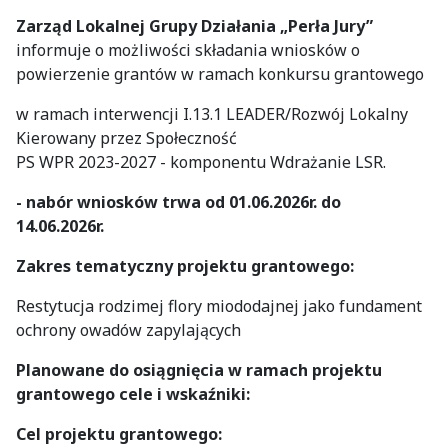
Zarząd Lokalnej Grupy Działania „Perła Jury”
informuje o możliwości składania wniosków o
powierzenie grantów w ramach konkursu grantowego
w ramach interwencji I.13.1 LEADER/Rozwój Lokalny
Kierowany przez Społeczność
PS WPR 2023-2027 - komponentu Wdrażanie LSR.
- nabór wniosków trwa od 01.06.2026r. do
14.06.2026r.
Zakres tematyczny projektu grantowego
:
Restytucja rodzimej flory miododajnej jako fundament
ochrony owadów zapylających
Planowane do osiągnięcia w ramach projektu
grantowego cele i wskaźniki:
Cel projektu grantowego: