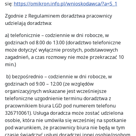
się:
https://omikron.info.pl/wnioskodawca/?a=S_1
Zgodnie z Regulaminem doradztwa pracownicy
udzielają doradztwa:
a) telefonicznie – codziennie w dni robocze, w
godzinach od 8.00 do 13.00 (doradztwo telefoniczne
może dotyczyć wyłącznie prostych, podstawowych
zagadnień, a czas rozmowy nie może przekraczać 10
min.)
b) bezpośrednio – codziennie w dni robocze, w
godzinach od 9.00 – 12.00 (ze względów
organizacyjnych wskazane jest wcześniejsze
telefoniczne uzgodnienie terminu doradztwa z
pracownikiem biura LGD pod numerem telefonu
326710061). Usługa doradcza może zostać udzielona
osobie, która nie umówiła się wcześniej na spotkanie
pod warunkiem, że pracownicy biura nie będą w tym
czasie świadczyć usługi doradczej innej osobie/osobom