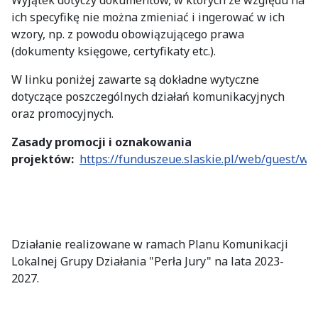
Wyjątek dotyczy dokumentów, w których ze względu na
ich specyfikę nie można zmieniać i ingerować w ich
wzory, np. z powodu obowiązującego prawa
(dokumenty księgowe, certyfikaty etc.).
W linku poniżej zawarte są dokładne wytyczne
dotyczące poszczególnych działań komunikacyjnych
oraz promocyjnych.
Zasady promocji i oznakowania
projektów:
https://funduszeue.slaskie.pl/web/guest/w
Działanie realizowane w ramach Planu Komunikacji
Lokalnej Grupy Działania "Perła Jury" na lata 2023-
2027.