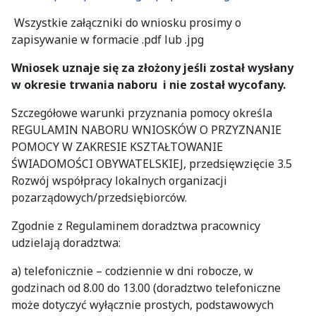
Wszystkie załączniki do wniosku prosimy o
zapisywanie w formacie .pdf lub .jpg
Wniosek uznaje się za złożony jeśli został wysłany
w okresie trwania naboru i nie został wycofany.
Szczegółowe warunki przyznania pomocy określa
REGULAMIN NABORU WNIOSKÓW O PRZYZNANIE
POMOCY W ZAKRESIE KSZTAŁTOWANIE
ŚWIADOMOŚCI OBYWATELSKIEJ, przedsięwzięcie 3.5
Rozwój współpracy lokalnych organizacji
pozarządowych/przedsiębiorców.
Zgodnie z Regulaminem doradztwa pracownicy
udzielają doradztwa:
a) telefonicznie – codziennie w dni robocze, w
godzinach od 8.00 do 13.00 (doradztwo telefoniczne
może dotyczyć wyłącznie prostych, podstawowych