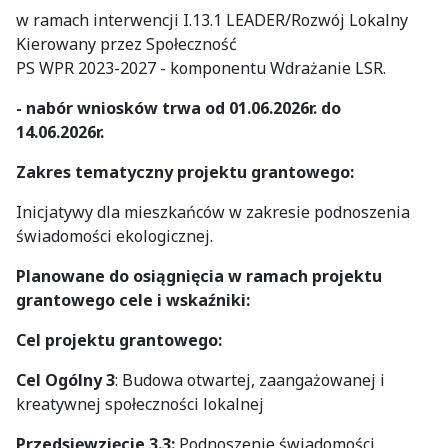
w ramach interwencji I.13.1 LEADER/Rozwój Lokalny
Kierowany przez Społeczność
PS WPR 2023-2027 - komponentu Wdrażanie LSR.
- nabór wniosków trwa od 01.06.2026r. do
14.06.2026r.
Zakres tematyczny projektu grantowego
:
Inicjatywy dla mieszkańców w zakresie podnoszenia
świadomości ekologicznej.
Planowane do osiągnięcia w ramach projektu
grantowego cele i wskaźniki:
Cel projektu grantowego:
Cel Ogólny 3
: Budowa otwartej, zaangażowanej i
kreatywnej społeczności lokalnej
Przedsięwzięcie 3.3:
Podnoszenie świadomości