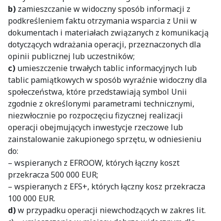
b)
zamieszczanie w widoczny sposób informacji z
podkreśleniem faktu otrzymania wsparcia z Unii w
dokumentach i materiałach związanych z komunikacją
dotyczących wdrażania operacji, przeznaczonych dla
opinii publicznej lub uczestników;
c)
umieszczenie trwałych tablic informacyjnych lub
tablic pamiątkowych w sposób wyraźnie widoczny dla
społeczeństwa, które przedstawiają symbol Unii
zgodnie z określonymi parametrami technicznymi,
niezwłocznie po rozpoczęciu fizycznej realizacji
operacji obejmujących inwestycje rzeczowe lub
zainstalowanie zakupionego sprzętu, w odniesieniu
do:
– wspieranych z EFROOW, których łączny koszt
przekracza 500 000 EUR;
– wspieranych z EFS+, których łączny kosz przekracza
100 000 EUR.
d)
w przypadku operacji niewchodzących w zakres lit.