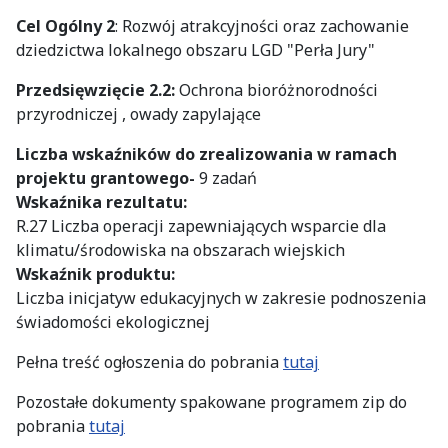
Cel Ogólny 2
: Rozwój atrakcyjności oraz zachowanie
dziedzictwa lokalnego obszaru LGD "Perła Jury"
Przedsięwzięcie 2.2:
Ochrona bioróżnorodności
przyrodniczej , owady zapylające
Liczba wskaźników do zrealizowania w ramach
projektu grantowego-
9 zadań
Wskaźnika rezultatu:
R.27 Liczba operacji zapewniających wsparcie dla
klimatu/środowiska na obszarach wiejskich
Wskaźnik produktu:
Liczba inicjatyw edukacyjnych w zakresie podnoszenia
świadomości ekologicznej
Pełna treść ogłoszenia do pobrania
tutaj
Pozostałe dokumenty spakowane programem zip do
pobrania
tutaj