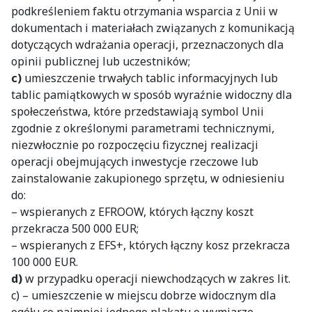
podkreśleniem faktu otrzymania wsparcia z Unii w
dokumentach i materiałach związanych z komunikacją
dotyczących wdrażania operacji, przeznaczonych dla
opinii publicznej lub uczestników;
c)
umieszczenie trwałych tablic informacyjnych lub
tablic pamiątkowych w sposób wyraźnie widoczny dla
społeczeństwa, które przedstawiają symbol Unii
zgodnie z określonymi parametrami technicznymi,
niezwłocznie po rozpoczęciu fizycznej realizacji
operacji obejmujących inwestycje rzeczowe lub
zainstalowanie zakupionego sprzętu, w odniesieniu
do:
– wspieranych z EFROOW, których łączny koszt
przekracza 500 000 EUR;
– wspieranych z EFS+, których łączny kosz przekracza
100 000 EUR.
d)
w przypadku operacji niewchodzących w zakres lit.
c) – umieszczenie w miejscu dobrze widocznym dla