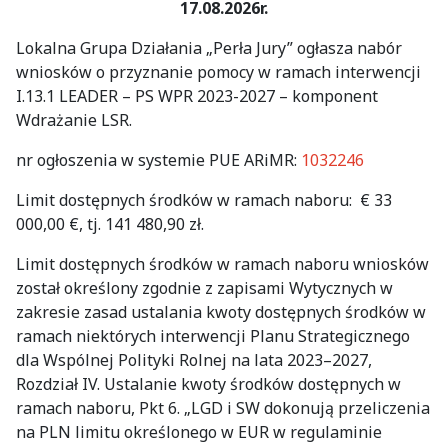
17.08.2026r.
Lokalna Grupa Działania „Perła Jury” ogłasza nabór
wniosków o przyznanie pomocy w ramach interwencji
I.13.1 LEADER – PS WPR 2023-2027 – komponent
Wdrażanie LSR.
nr ogłoszenia w systemie PUE ARiMR
:
1032246
Limit dostępnych środków w ramach naboru: € 33
000,00 €, tj. 141 480,90 zł.
Limit dostępnych środków w ramach naboru wniosków
został określony zgodnie z zapisami Wytycznych w
zakresie zasad ustalania kwoty dostępnych środków w
ramach niektórych interwencji Planu Strategicznego
dla Wspólnej Polityki Rolnej na lata 2023–2027,
Rozdział IV. Ustalanie kwoty środków dostępnych w
ramach naboru, Pkt 6. „LGD i SW dokonują przeliczenia
na PLN limitu określonego w EUR w regulaminie