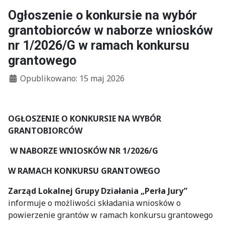
Ogłoszenie o konkursie na wybór
grantobiorców w naborze wniosków
nr 1/2026/G w ramach konkursu
grantowego
Szczegóły
Opublikowano: 15 maj 2026
OGŁOSZENIE O KONKURSIE NA WYBÓR
GRANTOBIORCÓW
W NABORZE WNIOSKÓW NR 1/2026/G
W RAMACH KONKURSU GRANTOWEGO
Zarząd Lokalnej Grupy Działania „Perła Jury”
informuje o możliwości składania wniosków o
powierzenie grantów w ramach konkursu grantowego