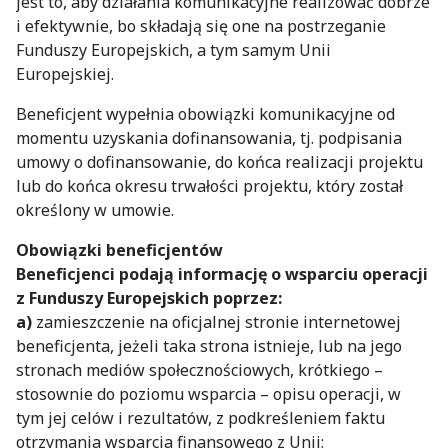
jest to, aby działania komunikacyjne realizować dobrze
i efektywnie, bo składają się one na postrzeganie
Funduszy Europejskich, a tym samym Unii
Europejskiej.
Beneficjent wypełnia obowiązki komunikacyjne od
momentu uzyskania dofinansowania, tj. podpisania
umowy o dofinansowanie, do końca realizacji projektu
lub do końca okresu trwałości projektu, który został
określony w umowie.
Obowiązki beneficjentów
Beneficjenci podają informację o wsparciu operacji
z Funduszy Europejskich poprzez:
a)
zamieszczenie na oficjalnej stronie internetowej
beneficjenta, jeżeli taka strona istnieje, lub na jego
stronach mediów społecznościowych, krótkiego –
stosownie do poziomu wsparcia – opisu operacji, w
tym jej celów i rezultatów, z podkreśleniem faktu
otrzymania wsparcia finansowego z Unii;