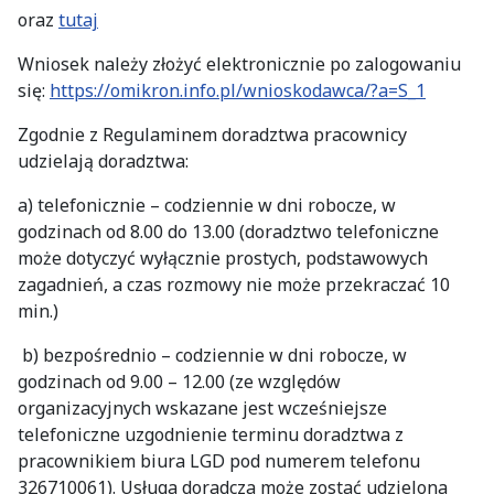
oraz
tutaj
Wniosek należy złożyć elektronicznie po zalogowaniu
się:
https://omikron.info.pl/wnioskodawca/?a=S_1
Zgodnie z Regulaminem doradztwa pracownicy
udzielają doradztwa:
a) telefonicznie – codziennie w dni robocze, w
godzinach od 8.00 do 13.00 (doradztwo telefoniczne
może dotyczyć wyłącznie prostych, podstawowych
zagadnień, a czas rozmowy nie może przekraczać 10
min.)
b) bezpośrednio – codziennie w dni robocze, w
godzinach od 9.00 – 12.00 (ze względów
organizacyjnych wskazane jest wcześniejsze
telefoniczne uzgodnienie terminu doradztwa z
pracownikiem biura LGD pod numerem telefonu
326710061). Usługa doradcza może zostać udzielona