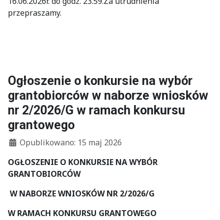
16.06.2026r. do godz. 23.59.Za utrudnienia
przepraszamy.
Ogłoszenie o konkursie na wybór
grantobiorców w naborze wniosków
nr 2/2026/G w ramach konkursu
grantowego
Szczegóły
Opublikowano: 15 maj 2026
OGŁOSZENIE O KONKURSIE NA WYBÓR
GRANTOBIORCÓW
W NABORZE WNIOSKÓW NR 2/2026/G
W RAMACH KONKURSU GRANTOWEGO