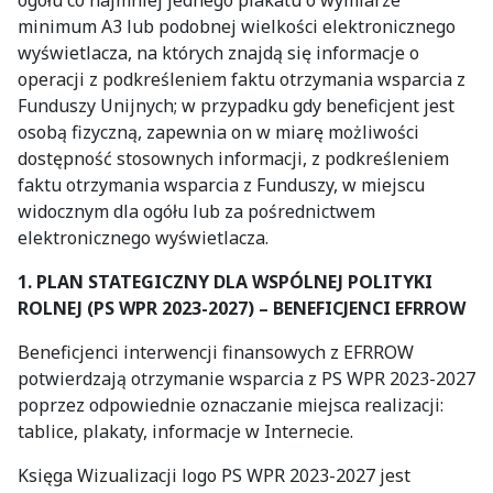
ogółu co najmniej jednego plakatu o wymiarze
minimum A3 lub podobnej wielkości elektronicznego
wyświetlacza, na których znajdą się informacje o
operacji z podkreśleniem faktu otrzymania wsparcia z
Funduszy Unijnych; w przypadku gdy beneficjent jest
osobą fizyczną, zapewnia on w miarę możliwości
dostępność stosownych informacji, z podkreśleniem
faktu otrzymania wsparcia z Funduszy, w miejscu
widocznym dla ogółu lub za pośrednictwem
elektronicznego wyświetlacza.
1. PLAN STATEGICZNY DLA WSPÓLNEJ POLITYKI
ROLNEJ (PS WPR 2023-2027) – BENEFICJENCI EFRROW
Beneficjenci interwencji finansowych z EFRROW
potwierdzają otrzymanie wsparcia z PS WPR 2023-2027
poprzez odpowiednie oznaczanie miejsca realizacji:
tablice, plakaty, informacje w Internecie.
Księga Wizualizacji logo PS WPR 2023-2027 jest