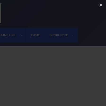
×
ATNE LINKI
E-PUE
INSTRUKCJE