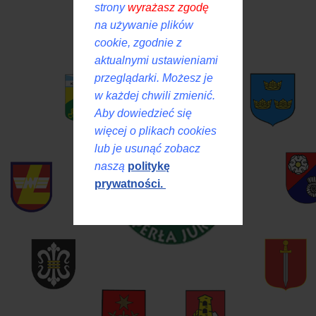
strony
wyrażasz zgodę
na używanie plików
cookie, zgodnie z
aktualnymi ustawieniami
przeglądarki. Możesz je
w każdej chwili zmienić.
Aby dowiedzieć się
więcej o plikach cookies
lub je usunąć zobacz
naszą
politykę
prywatności.